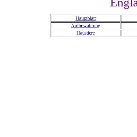
Engl
Hauptblatt
Aufbewahrung
Haustiere