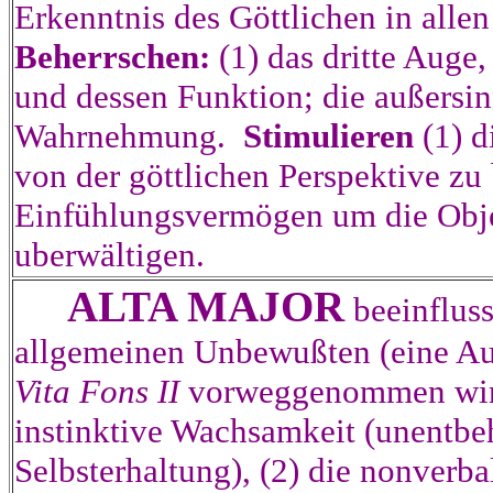
Erkenntnis des Göttlichen in alle
Beherrschen:
(1) das dritte Auge,
und dessen Funktion; die außersin
Wahrnehmung.
Stimulieren
(1) d
von der göttlichen Perspektive zu 
Einfühlungsvermögen um die Obje
uberwältigen.
ALTA MAJOR
beeinflus
allgemeinen Unbewußten (eine Au
Vita Fons II
vorweggenommen wi
instinktive Wachsamkeit (unentbeh
Selbsterhaltung), (2) die nonver