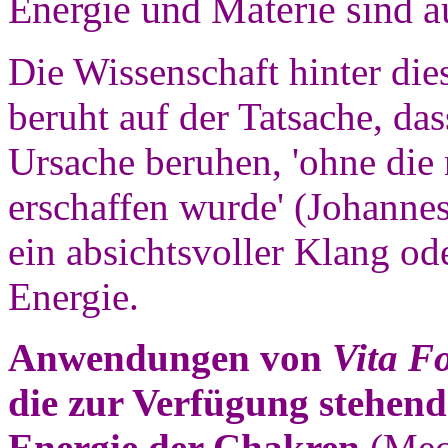
Energie und Materie sind a
Die Wissenschaft hinter d
beruht auf der Tatsache, das
Ursache beruhen, 'ohne die 
erschaffen wurde' (Johannes
ein absichtsvoller Klang o
Energie.
Anwendungen von
Vita F
die zur Verfügung stehen
Energie der Chakren
(Mech