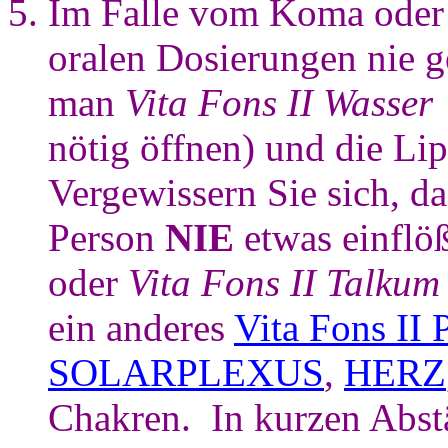
Im Falle vom Koma oder 
oralen Dosierungen nie g
man
Vita Fons II Wasse
nötig öffnen) und die Li
Vergewissern Sie sich, d
Person
NIE
etwas einflö
oder
Vita Fons II Talku
ein anderes
Vita Fons II 
SOLARPLEXUS
,
HERZ
Chakren. In kurzen Abs