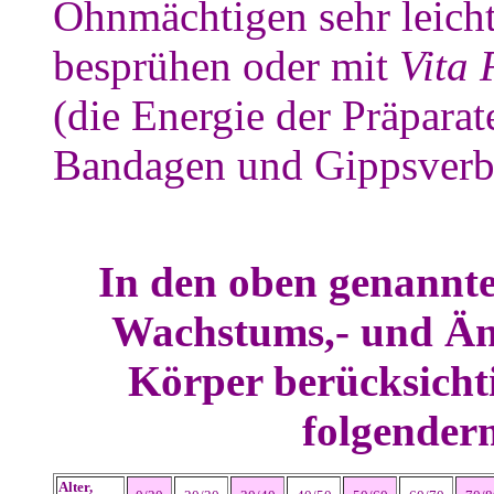
Ohnmächtigen sehr leich
besprühen oder mit
Vita
(die Energie der Präpara
Bandagen und Gippsverb
In den oben genannte
Wachstums,- und Än
Körper berücksichti
folgender
Alter,