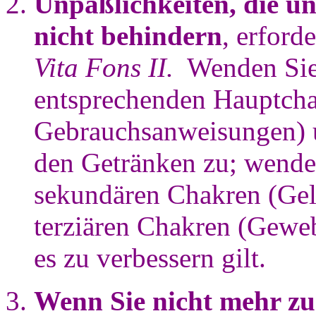
Unpäßlichkeiten, die un
nicht behindern
, erford
Vita Fons II.
Wenden Si
entsprechenden Hauptcha
Gebrauchsanweisungen) 
den Getränken zu; wend
sekundären Chakren (Gel
terziären Chakren (Geweb
es zu verbessern gilt.
Wenn Sie nicht mehr 