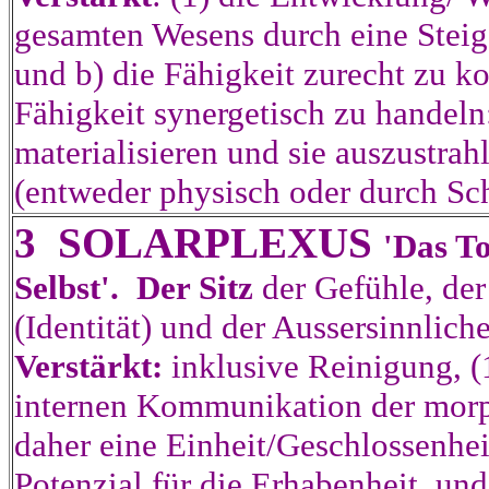
gesamten Wesens durch eine Steig
und b) die Fähigkeit zurecht zu 
Fähigkeit synergetisch zu handeln
materialisieren und sie auszustra
(entweder physisch oder durch S
3 SOLARPLEXUS
'Das T
Selbst'. Der Sitz
der Gefühle, de
(Identität) und der Aussersinnli
Verstärkt:
inklusive Reinigung, (1
internen Kommunikation der morp
daher eine Einheit/Geschlossenheit
Potenzial für die Erhabenheit, und