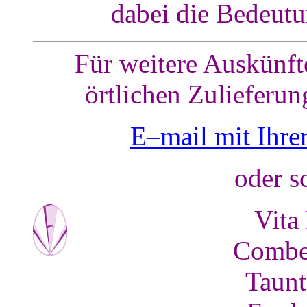
dabei die Bedeutu
Für weitere Auskünfte
örtlichen Zulieferun
E–mail mit Ihrer
oder s
Vita
Combe 
Taunt