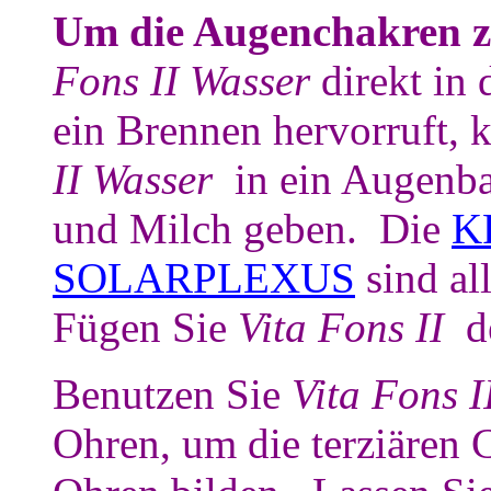
Um die Augenchakren z
Fons II Wasser
direkt in
ein Brennen hervorruft,
II Wasser
in ein Augenb
und Milch geben. Die
K
SOLARPLEXUS
sind al
Fügen Sie
Vita Fons II
d
Benutzen Sie
Vita Fons I
Ohren, um die terziären 