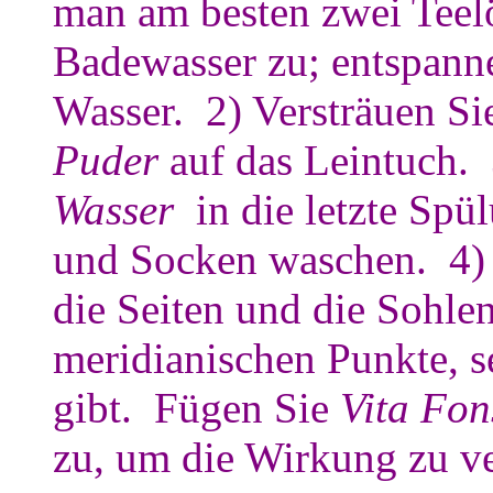
man am besten zwei Teel
Badewasser zu; entspann
Wasser. 2) Versträuen Si
Puder
auf das Leintuch.
Wasser
in die letzte Sp
und Socken waschen. 4)
die Seiten und die Sohlen
meridianischen Punkte, s
gibt. Fügen Sie
Vita Fon
zu, um die Wirkung zu v