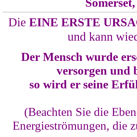
Somerset,
Die
EINE ERSTE URS
und kann wie
Der Mensch wurde ersc
versorgen und bi
so wird er seine Erf
(Beachten Sie die Eben
Energieströmungen, die z