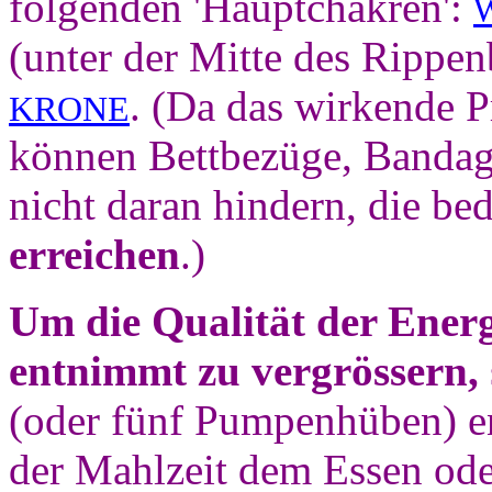
folgenden 'Hauptchakren':
(unter der Mitte des Rippe
.
(Da das wirkende P
KRONE
können Bettbezüge, Bandag
nicht daran hindern, die be
erreichen
.)
Um die Qualität der Ener
entnimmt zu vergrössern,
(oder fünf Pumpenhüben) e
der Mahlzeit dem Essen od