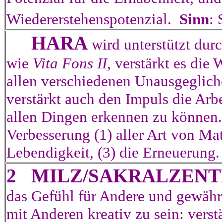
Wiedererstehenspotenzial.
Sinn
:
HARA
wird unterstützt dur
wie
Vita Fons II
, verstärkt es die
allen verschiedenen Unausgeglich
verstärkt auch den Impuls die Arbe
allen Dingen erkennen zu könne
Verbesserung (1) aller Art von Mat
Lebendigkeit, (3) die Erneuerung.
2 MILZ/SAKRALZEN
das Gefühl für Andere und gewährt
mit Anderen kreativ zu sein: verst