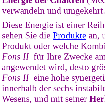
verwandeln und umgekehrt.
Diese Energie ist einer Re
sehen Sie die
Produkte
an, 
Produkt oder welche Komb
Fons II
für Ihre Zwecke am 
angewendet wird, desto grö
Fons II
eine hohe synerget
innerhalb der sechs instabi
Wesens, und mit seiner
Her