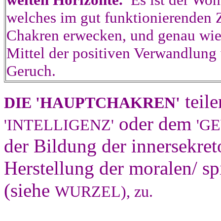
welches im gut funktionierenden 
Chakren erwecken, und genau wi
Mittel der positiven Verwandlun
Geruch.
teil
DIE 'HAUPTCHAKREN'
oder dem
'INTELLIGENZ'
'G
der Bildung der innersekret
Herstellung der moralen/ sp
(siehe
WURZEL), zu.