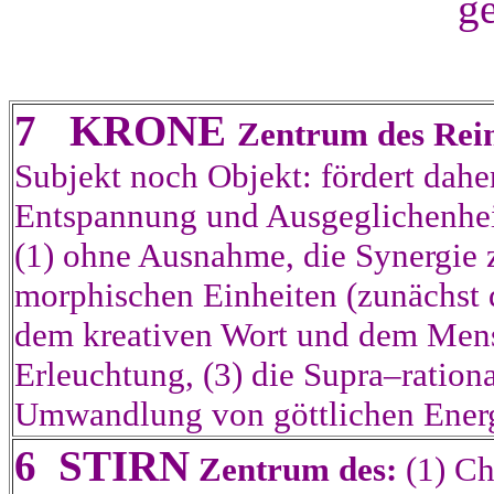
g
7 KRONE
Zentrum des Rein
Subjekt noch Objekt: fördert dahe
Entspannung und Ausgeglichenhei
(1) ohne Ausnahme, die Synergie 
morphischen Einheiten (zunächst 
dem kreativen Wort und dem Mens
Erleuchtung, (3) die Supra–rational
Umwandlung von göttlichen Energ
6 STIRN
Zentrum des:
(1) Ch