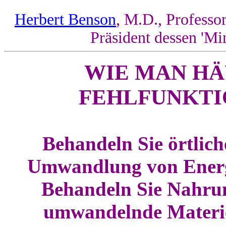
Herbert Benson
, M.D., Professo
Präsident dessen 'Mi
WIE MAN HÄ
FEHLFUNKTI
Behandeln Sie örtlic
Umwandlung von Energi
Behandeln Sie Nahru
umwandelnde Materie 