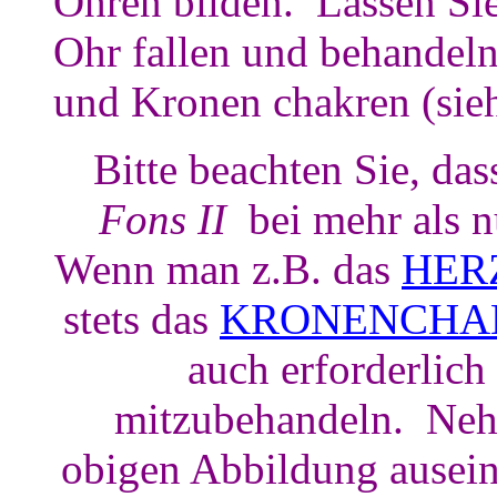
Ohren bilden. Lassen Si
Ohr fallen und behandeln 
und Kronen chakren (sie
Bitte beachten Sie, das
Fons II
bei mehr als 
Wenn man z.B. das
HER
stets das
KRONENCHA
auch erforderlich
mitzubehandeln. Nehm
obigen Abbildung ausei