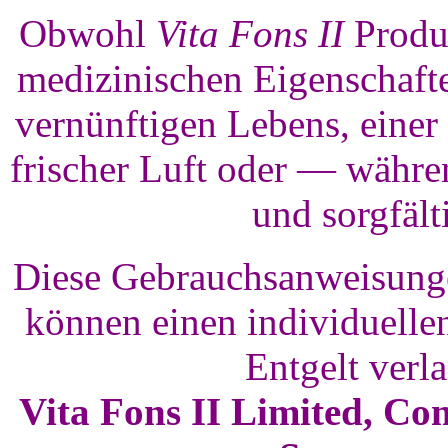
Obwohl
Vita Fons II
Produk
medizinischen Eigenschafte
vernünftigen Lebens, eine
frischer Luft oder — währe
und sorgfält
Diese Gebrauchsanweisungen
können einen individuellen
Entgelt verl
Vita Fons II Limited, Co