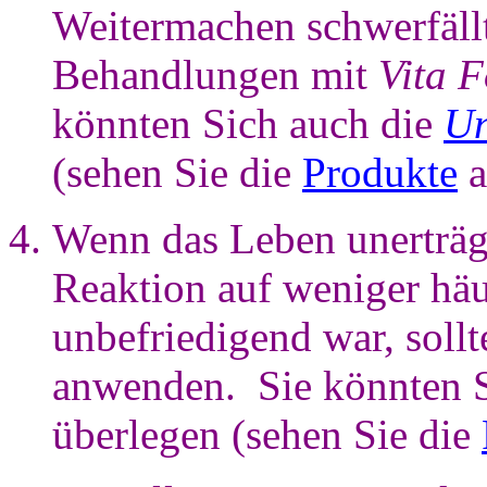
Weitermachen schwerfällt
Behandlungen mit
Vita 
könnten Sich auch die
Un
(sehen Sie die
Produkte
a
Wenn das Leben unerträg
Reaktion auf weniger hä
unbefriedigend war, soll
anwenden. Sie könnten 
überlegen (sehen Sie die