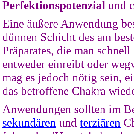
Perfektionspotenzial
und c
Eine äußere Anwendung bes
dünnen Schicht des am bes
Präparates, die man schnell
entweder einreibt oder wegw
mag es jedoch nötig sein, e
das betroffene Chakra wiede
Anwendungen sollten im Ber
sekundären
und
terziären
Ch