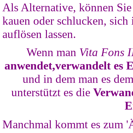
Als Alternative, können Sie
kauen oder schlucken, sich 
auflösen lassen.
Wenn man
Vita Fons 
anwendet,verwandelt es E
und in dem man es dem
unterstützt es die
Verwand
E
Manchmal kommt es zum 'Ä