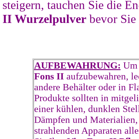
steigern, tauchen Sie die 
II Wurzelpulver
bevor Sie 
AUFBEWAHRUNG:
Um d
Fons II
aufzubewahren, lee
andere Behälter oder in 
Produkte sollten in mitgel
einer kühlen, dunklen Ste
Dämpfen und Materialien,
strahlenden Apparaten all