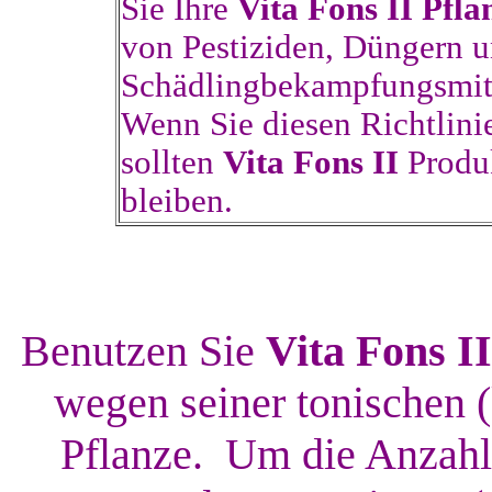
Sie Ihre
Vita Fons II Pfl
von Pestiziden, Düngern 
Schädlingbekampfungsmit
Wenn Sie diesen Richtlini
sollten
Vita Fons II
Produk
bleiben.
Benutzen Sie
Vita Fons II
wegen seiner tonischen 
Pflanze. Um die Anzahl