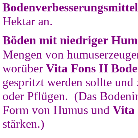
Bodenverbesserungsmittel
Hektar an.
Böden mit niedriger Hum
Mengen von humuserzeugen
worüber
Vita Fons II Bod
gespritzt werden sollte un
oder Pflügen. (Das Bodenin
Form von Humus und
Vita
stärken.)