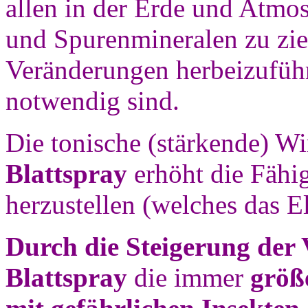
allen in der Erde und Atmo
und Spurenmineralen zu zie
Veränderungen herbeizufüh
notwendig sind.
Die tonische (stärkende) W
Blattspray
erhöht die Fähig
herzustellen (welches das El
Durch die Steigerung der V
Blattspray
die immer
größ