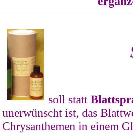
ergänz
soll statt
Blattspr
unerwünscht ist, das Blattw
Chrysanthemen in einem Gla