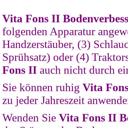
Vita Fons II Bodenverbes
folgenden Apparatur angewe
Handzerstäuber, (3) Schlauc
Sprühsatz) oder (4) Traktor
Fons II
auch nicht durch ei
Sie können ruhig
Vita Fons
zu jeder Jahreszeit anwende
Wenden Sie
Vita Fons II 