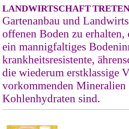
LANDWIRTSCHAFT TRETE
Gartenanbau und Landwirtsch
offenen Boden zu erhalten,
ein mannigfaltiges Bodenin
krankheitsresistente, ähren
die wiederum erstklassige V
vorkommenden Mineralien u
Kohlenhydraten sind.