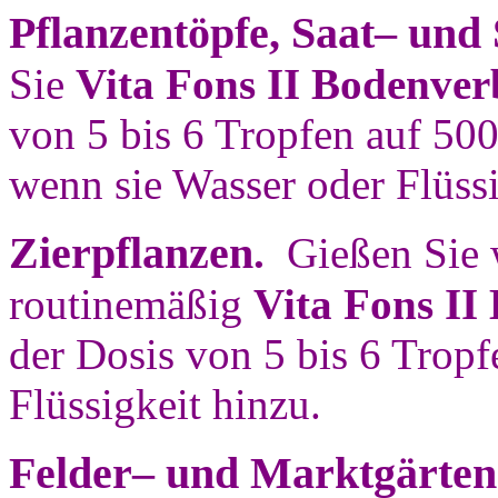
Pflanzentöpfe, Saat– und 
Sie
Vita Fons II Bodenver
von 5 bis 6 Tropfen auf 50
wenn sie Wasser oder Flüssi
Zierpflanzen
.
Gießen Sie w
routinemäßig
Vita Fons II
der Dosis von 5 bis 6 Trop
Flüssigkeit hinzu.
Felder– und Marktgärten