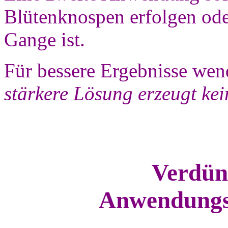
Blütenknospen erfolgen od
Gange ist.
Für bessere Ergebnisse we
stärkere Lösung erzeugt ke
Verdün
Anwendungsh