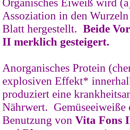
Organisches Eiweiß wird (a
Assoziation in den Wurzel
Blatt hergestellt.
Beide Vo
II merklich gesteigert.
Anorganisches Protein (che
explosiven Effekt* innerhal
produziert eine krankheitsa
Nährwert. Gemüseeiweiße e
Benutzung von
Vita Fons 