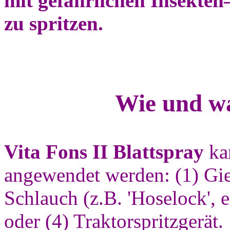
mit gefährlichen Insekte
zu spritzen.
Wie und w
Vita Fons II Blattspray
ka
angewendet werden: (1) Gie
Schlauch (z.B. 'Hoselock', e
oder (4) Traktorspritzgerät