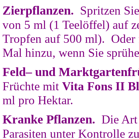
Zierpflanzen
.
Spritzen Sie
von 5 ml (1 Teelöffel) auf z
Tropfen auf 500 ml). Oder 
Mal hinzu, wenn Sie sprüh
Feld– und Marktgartenfr
Früchte mit
Vita Fons II B
ml pro Hektar.
Kranke Pflanzen
.
Die Art 
Parasiten unter Kontrolle zu