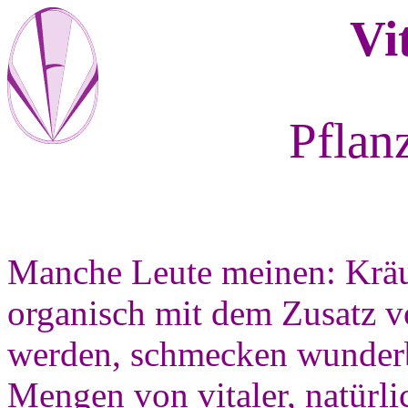
Vi
Pflan
Manche Leute meinen: Kräu
organisch mit dem Zusatz 
werden, schmecken wunderb
Mengen von vitaler, natürli