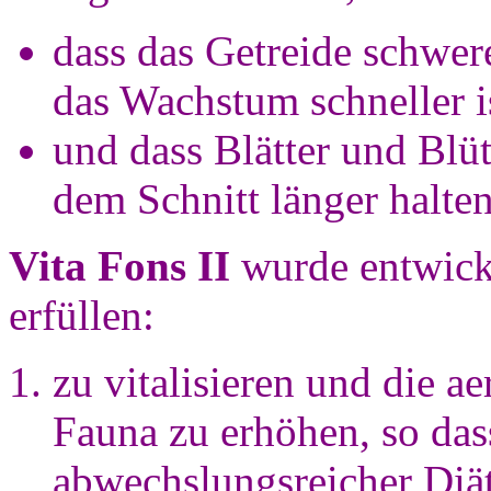
dass das Getreide schwere
das Wachstum schneller i
und dass Blätter und Blü
dem Schnitt länger halten
Vita Fons II
wurde entwick
erfüllen:
zu vitalisieren und die ae
Fauna zu erhöhen, so dass
abwechslungsreicher Diät