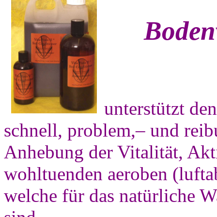
Bodenv
unterstützt de
schnell, problem,– und rei
Anhebung der Vitalität, Ak
wohltuenden aeroben (luft
welche für das natürliche 