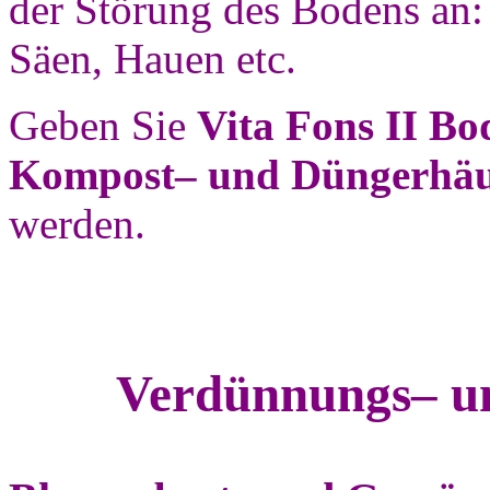
der Störung des Bodens an:
Säen, Hauen etc.
Geben Sie
Vita Fons II Bo
Kompost– und Düngerhäu
werden.
Verdünnungs– u