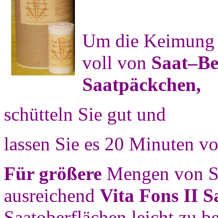
Um die Keimung a
voll von
Saat–Be
Saatpäckchen,
schütteln Sie gut und
lassen Sie es 20 Minuten v
Für größere
Mengen von S
ausreichend
Vita Fons II S
Saatoberflächen leicht zu 