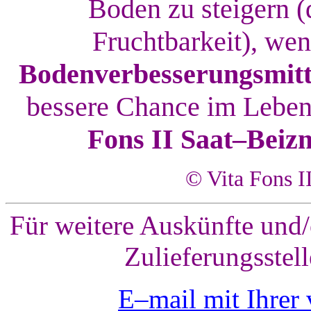
Boden zu steigern (
Fruchtbarkeit), we
Bodenverbesserungsmitt
bessere Chance im Leben
Fons II Saat–Beizm
© Vita Fons I
Für weitere Auskünfte und/o
Zulieferungsstell
E–mail mit Ihrer 