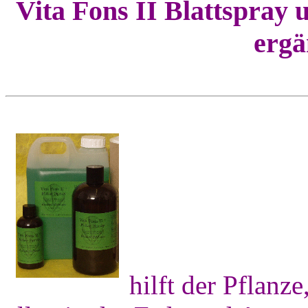
Vita Fons II Blattspray
ergä
hilft der Pflanz