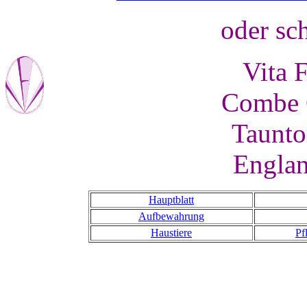
oder sc
Vita 
Combe C
Taunto
Engla
Hauptblatt
Aufbewahrung
Haustiere
Pf