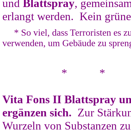
und
Blattspray
, gemeinsam
erlangt werden. Kein grüner
* So viel, dass Terroristen es z
verwenden, um Gebäude zu spreng
* *
Vita Fons II Blattspray u
ergänzen sich.
Zur Stärkun
Wurzeln von Substanzen zur