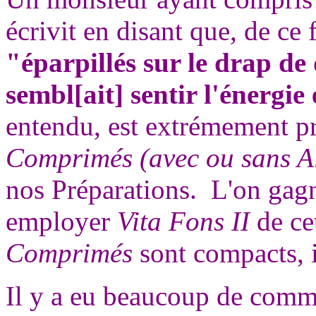
écrivit en disant que, de ce
"éparpillés sur le drap de 
sembl[ait] sentir l'énergi
entendu, est extrémement pr
Comprimés (avec ou sans A
nos Préparations. L'on gagn
employer
Vita Fons II
de ce
Comprimés
sont compacts, 
Il y a eu beaucoup de commen