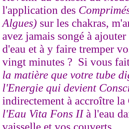
l'application des
Comprimés 
Algues)
sur les chakras, m'
avez jamais songé à ajouter
d'eau et à y faire tremper v
vingt minutes ? Si vous fai
la matière que votre tube di
l'Energie qui devient Cons
indirectement à accroître la
l'Eau Vita Fons II
à l'eau d
vaisselle et vos couverts.