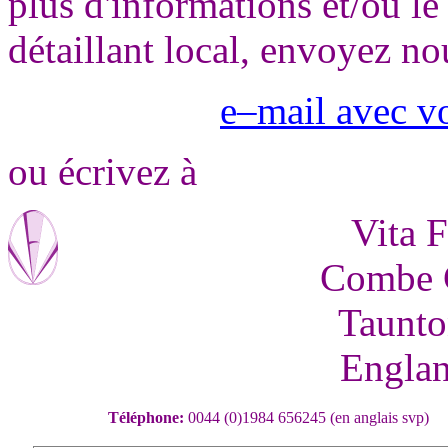
plus d'informations et/ou le
détaillant local, envoyez no
e–mail avec v
ou écrivez à
Vita F
Combe C
Taunto
Engla
Téléphone:
0044 (0)1984 656245 (en anglais svp)