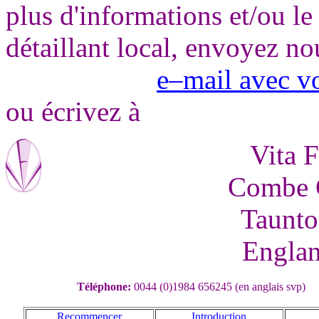
plus d'informations et/ou le
détaillant local, envoyez no
e–mail avec v
ou écrivez à
Vita F
Combe C
Taunto
Engla
Téléphone:
0044 (0)1984 656245 (en anglais svp)
Recommencer
Introduction