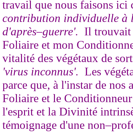
travail que nous faisons ic
contribution individuelle à l
d'après–guerre'.
Il trouvai
Foliaire et mon Conditionneu
vitalité des végétaux de sort
'virus inconnus'.
Les végéta
parce que, à l'instar de nos 
Foliaire et le Conditionneu
l'esprit et la Divinité intrin
témoignage d'une non–prof