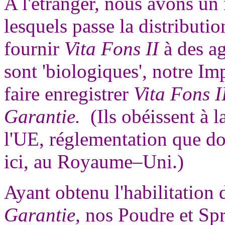
A l'étranger, nous avons un
lesquels passe la distributio
fournir
Vita Fons II
à des ag
sont 'biologiques', notre Im
faire enregistrer
Vita Fons I
Garantie.
(Ils obéissent à 
l'UE, réglementation que doi
ici, au Royaume–Uni.)
Ayant obtenu l'habilitation d
Garantie,
nos Poudre et Spr