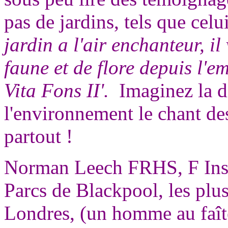
pas de jardins, tels que celu
jardin a l'air enchanteur, il
faune et de flore depuis l'
Vita Fons II'.
Imaginez la di
l'environnement le chant de
partout !
Norman Leech FRHS, F Inst P
Parcs de Blackpool, les plus
Londres, (un homme au faîte