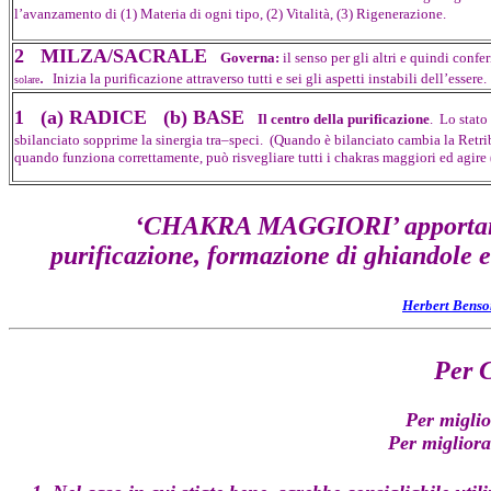
l’avanzamento di (1) Materia di ogni tipo, (2) Vitalità, (3) Rigenerazione.
2 MILZA/SACRALE
Governa:
il senso per gli altri e quindi confer
.
Inizia la purificazione attraverso tutti e sei gli aspetti instabili dell’essere
solare
1 (a) RADICE (b) BASE
Il centro della purificazione
. Lo stato
sbilanciato sopprime la sinergia tra–speci. (Quando è bilanciato cambia la Ret
quando funziona correttamente, può risvegliare tutti i chakras maggiori ed agir
‘CHAKRA MAGGIORI’ apporta
purificazione, formazione di ghiandole e
Herbert Benso
Per C
Per miglio
Per migliora